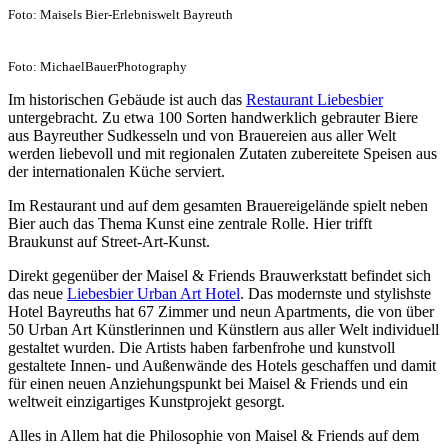
Foto: Maisels Bier-Erlebniswelt Bayreuth
Foto: MichaelBauerPhotography
Im historischen Gebäude ist auch das
Restaurant Liebesbier
untergebracht. Zu etwa 100 Sorten handwerklich gebrauter Biere
aus Bayreuther Sudkesseln und von Brauereien aus aller Welt
werden liebevoll und mit regionalen Zutaten zubereitete Speisen aus
der internationalen Küche serviert.
Im Restaurant und auf dem gesamten Brauereigelände spielt neben
Bier auch das Thema Kunst eine zentrale Rolle. Hier trifft
Braukunst auf Street-Art-Kunst.
Direkt gegenüber der Maisel & Friends Brauwerkstatt befindet sich
das neue
Liebesbier Urban Art Hotel
. Das modernste und stylishste
Hotel Bayreuths hat 67 Zimmer und neun Apartments, die von über
50 Urban Art Künstlerinnen und Künstlern aus aller Welt individuell
gestaltet wurden. Die Artists haben farbenfrohe und kunstvoll
gestaltete Innen- und Außenwände des Hotels geschaffen und damit
für einen neuen Anziehungspunkt bei Maisel & Friends und ein
weltweit einzigartiges Kunstprojekt gesorgt.
Alles in Allem hat die Philosophie von Maisel & Friends auf dem