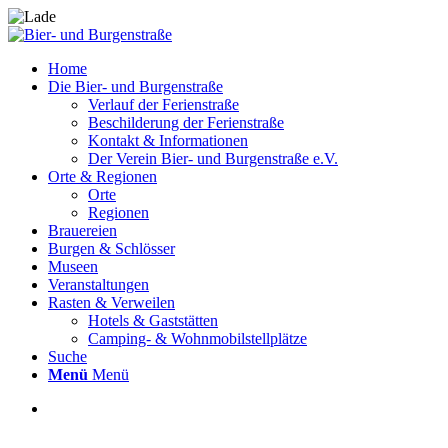
Home
Die Bier- und Burgenstraße
Verlauf der Ferienstraße
Beschilderung der Ferienstraße
Kontakt & Informationen
Der Verein Bier- und Burgenstraße e.V.
Orte & Regionen
Orte
Regionen
Brauereien
Burgen & Schlösser
Museen
Veranstaltungen
Rasten & Verweilen
Hotels & Gaststätten
Camping- & Wohnmobilstellplätze
Suche
Menü
Menü