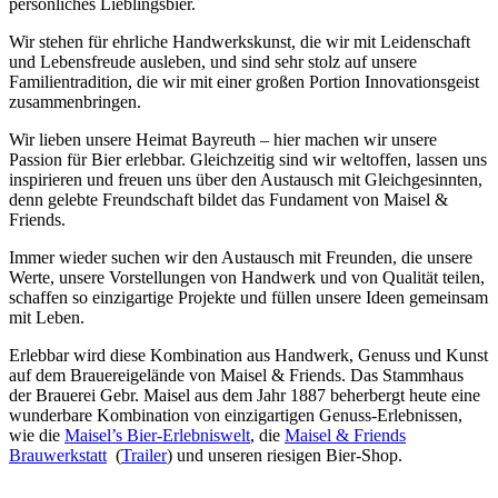
persönliches Lieblingsbier.
Wir stehen für ehrliche Handwerkskunst, die wir mit Leidenschaft
und Lebensfreude ausleben, und sind sehr stolz auf unsere
Familientradition, die wir mit einer großen Portion Innovationsgeist
zusammenbringen.
Wir lieben unsere Heimat Bayreuth – hier machen wir unsere
Passion für Bier erlebbar. Gleichzeitig sind wir weltoffen, lassen uns
inspirieren und freuen uns über den Austausch mit Gleichgesinnten,
denn gelebte Freundschaft bildet das Fundament von Maisel &
Friends.
Immer wieder suchen wir den Austausch mit Freunden, die unsere
Werte, unsere Vorstellungen von Handwerk und von Qualität teilen,
schaffen so einzigartige Projekte und füllen unsere Ideen gemeinsam
mit Leben.
Erlebbar wird diese Kombination aus Handwerk, Genuss und Kunst
auf dem Brauereigelände von Maisel & Friends. Das Stammhaus
der Brauerei Gebr. Maisel aus dem Jahr 1887 beherbergt heute eine
wunderbare Kombination von einzigartigen Genuss-Erlebnissen,
wie die
Maisel’s Bier-Erlebniswelt
, die
Maisel & Friends
Brauwerkstatt
(
Trailer
) und unseren riesigen Bier-Shop.