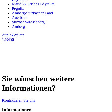
Maisel & Friends Bayreuth
Pegnitz
Amberg-Sulzbacher Land
Auerbach
Sulzbach-Rosenberg
Amberg
Zurück
Weiter
1
2
3
4
5
6
Sie wünschen weitere
Informationen?
Kontaktieren Sie uns
Informationen