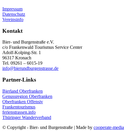
Impressum
Datenschutz
Vereinsinfo
Kontakt
Bier- und Burgenstraße e.V.
c/o Frankenwald Tourismus Service Center
Adolf-Kolping-Str. 1
96317 Kronach
Tel. 09261 – 6015-19
info@bierundburgenstrasse.de
Partner-Links
Bierland Oberfranken
Genussregion Oberfranken
Oberfranken Offensiv
Frankentourismus
ferienstrassen.info
Thüringer Wanderverband
© Copyright - Bier- und Burgenstraße | Made by
cooperate-media