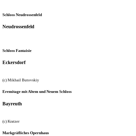
Schloss Neudrossenfeld
Neudrossenfeld
Schloss Fantaisie
Eckersdorf
(c) Mikhail Butovskiy
Eremitage mit Altem und Neuem Schloss
Bayreuth
(c) Kratzer
Markgräfliches Opernhaus