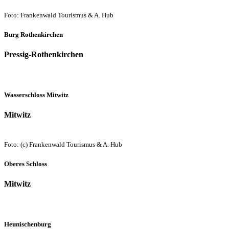
Foto: Frankenwald Tourismus & A. Hub
Burg Rothenkirchen
Pressig-Rothenkirchen
Wasserschloss Mitwitz
Mitwitz
Foto: (c) Frankenwald Tourismus & A. Hub
Oberes Schloss
Mitwitz
Heunischenburg