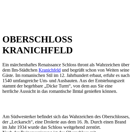
OBERSCHLOSS
KRANICHFELD
Ein märchenhaftes Renaissance Schloss thront als Wahrzeichen über
dem Ilm-Städtchen
Kranichfeld
und begrüßt schon von Weiten seine
Gäste. Im romanischen Stil im 12. Jahrhundert erbaut, erfuhr es nach
1540 umfangreiche Um- und Ausbauten. Aus der Entstehungszeit
stammt der begehbare „Dicke Turm“, von dem aus Sie eine
herrliche Aussicht in das romantische Ilmtal genießen können.
Am Südwesterker befindet sich das Wahrzeichen des Oberschlosses,
der „Leckarsch“, eine Drolerie aus dem 16. Jh. Durch einen Brand
im Jahr 1934 wurde das Schloss weitgehend zerstört.