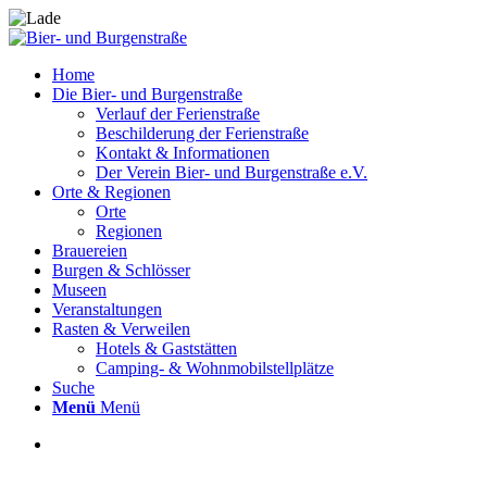
Home
Die Bier- und Burgenstraße
Verlauf der Ferienstraße
Beschilderung der Ferienstraße
Kontakt & Informationen
Der Verein Bier- und Burgenstraße e.V.
Orte & Regionen
Orte
Regionen
Brauereien
Burgen & Schlösser
Museen
Veranstaltungen
Rasten & Verweilen
Hotels & Gaststätten
Camping- & Wohnmobilstellplätze
Suche
Menü
Menü