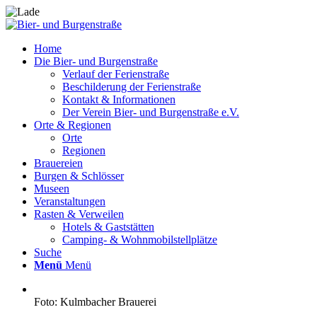
Home
Die Bier- und Burgenstraße
Verlauf der Ferienstraße
Beschilderung der Ferienstraße
Kontakt & Informationen
Der Verein Bier- und Burgenstraße e.V.
Orte & Regionen
Orte
Regionen
Brauereien
Burgen & Schlösser
Museen
Veranstaltungen
Rasten & Verweilen
Hotels & Gaststätten
Camping- & Wohnmobilstellplätze
Suche
Menü
Menü
Foto: Kulmbacher Brauerei