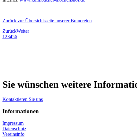
Zurück zur Übersichtsseite unserer Brauereien
Zurück
Weiter
1
2
3
4
5
6
Sie wünschen weitere Informat
Kontaktieren Sie uns
Informationen
Impressum
Datenschutz
Vereinsinfo